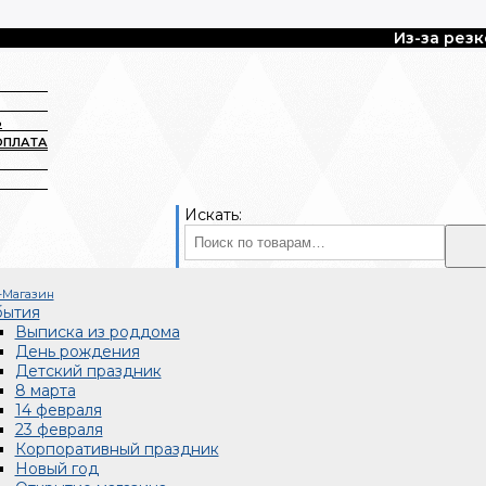
Из-за резкого по
Ь
ОПЛАТА
Искать:
-Магазин
бытия
Выписка из роддома
День рождения
Детский праздник
8 марта
14 февраля
23 февраля
Корпоративный праздник
Новый год