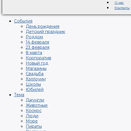
О нас
Контакты
События
День рождения
Детский праздник
Роддом
14 февраля
23 февраля
8 марта
Корпоратив
Новый год
Магазины
Свадьба
Хэллоуин
Школы
Юбилей
Тема
Джунгли
Животные
Космос
Люди
Море
Пираты