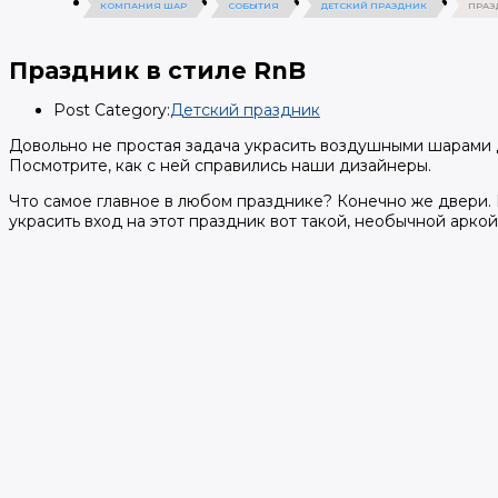
КОМПАНИЯ ШАР
СОБЫТИЯ
ДЕТСКИЙ ПРАЗДНИК
ПРАЗ
Праздник в стиле RnB
Post Category:
Детский праздник
Довольно не простая задача украсить воздушными шарами 
Посмотрите, как с ней справились наши дизайнеры.
Что самое главное в любом празднике? Конечно же двери.
украсить вход на этот праздник вот такой, необычной аркой