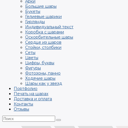
Арки
Большие шары
Букеты
Гелиевые шарики
Гирлянды
Индивидуальный текст
Коробка с шарами
Оскорбительные шары
Сердце из шаров
Стойки, столбики
Сеты
Цветы
Цифры, буквы
Фигуры
Фотозоны, панно
Ходячие шары
Шары как у звезд
Портфолио
Печать на шарах
Доставка и оплата
Контакты
Отзывы