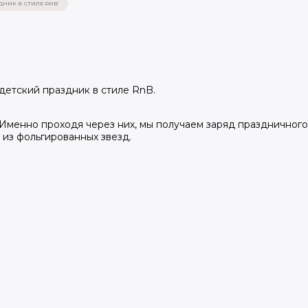
ДНИК В СТИЛЕ RNB
детский праздник в стиле RnB.
 Именно проходя через них, мы получаем заряд праздничног
 из фольгированных звезд.