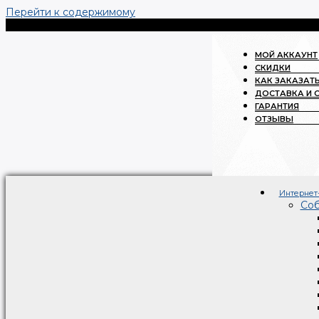
Перейти к содержимому
МОЙ АККАУНТ
СКИДКИ
КАК ЗАКАЗАТ
ДОСТАВКА И 
ГАРАНТИЯ
ОТЗЫВЫ
Интернет
Со