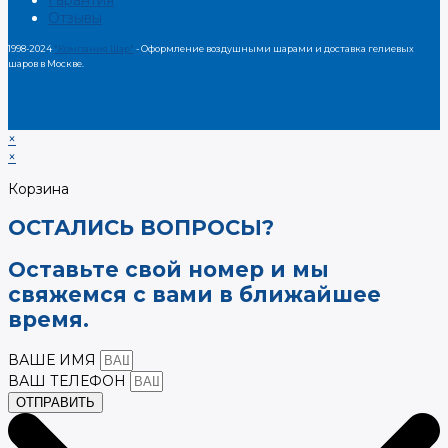
Отзывы
1998-2024
"Компания Шар"
- Оформление воздушными шарами и доставка гелиевых
шаров в Москве.
×
×
Корзина
ОСТАЛИСЬ ВОПРОСЫ?
Оставьте свой номер и мы
свяжемся с вами в ближайшее
время.
ВАШЕ ИМЯ
ВАШ ТЕЛЕФОН
ОТПРАВИТЬ