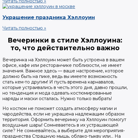
Читать полностью »
Украшение праздника Хэллоуин
Читать полностью »
Вечеринки в стиле Хэллоуина:
то, что действительно важно
Вечеринка на Хэллоуин может быть устроена в вашем
офисе, кафе или ресторанчике поблизости, не имеет
значения. Важное здесь — ваше настроение, которое
должно быть на пике, ведь вы имеете возможность
стать кем-то другим! И пусть времена карнавалов,
которые устраивались в честь этого дня, давно прошли,
но тенденция и мода одевать костюмированные
наряды и маски осталась. Нужно только выбрать!
Но костюм не поможет создать атмосферу магии и
чародейства, если не украшена надлежащим образом
территория. Оформить вечеринку на Хэллоуин помогут
воздушные шары! Сомневаетесь в их устрашающей
силе? Не сомневайтесь, а выберите для мероприятия-
празднества Страшную мышь, облако-тыкву или… На