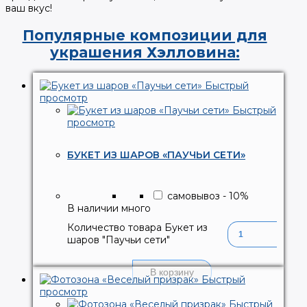
ваш вкус!
Популярные композиции для
украшения Хэлловина:
Быстрый
просмотр
Быстрый
просмотр
БУКЕТ ИЗ ШАРОВ «ПАУЧЬИ СЕТИ»
самовывоз
-
10
%
В наличии много
Количество товара Букет из
шаров "Паучьи сети"
В корзину
Быстрый
просмотр
Быстрый