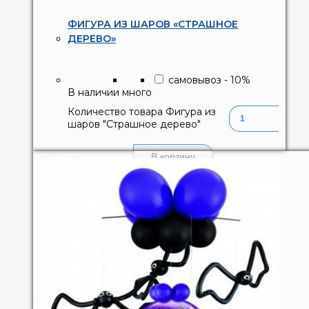
ФИГУРА ИЗ ШАРОВ «СТРАШНОЕ
ДЕРЕВО»
самовывоз
-
10
%
В наличии много
Количество товара Фигура из
шаров "Страшное дерево"
В корзину