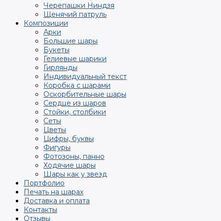
Черепашки Ниндзя
Щенячий патруль
Композиции
Арки
Большие шары
Букеты
Гелиевые шарики
Гирлянды
Индивидуальный текст
Коробка с шарами
Оскорбительные шары
Сердце из шаров
Стойки, столбики
Сеты
Цветы
Цифры, буквы
Фигуры
Фотозоны, панно
Ходячие шары
Шары как у звезд
Портфолио
Печать на шарах
Доставка и оплата
Контакты
Отзывы