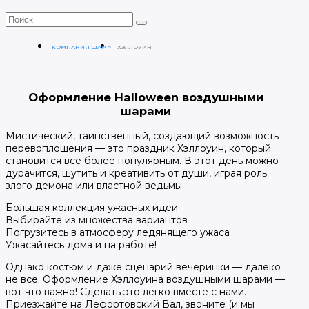
КОМПАНИЯ ШАР
ХЭЛЛОУИН
Оформление Halloween воздушными
шарами
Мистический, таинственный, создающий возможность
перевоплощения — это праздник Хэллоуин, который
становится все более популярным. В этот день можно
дурачится, шутить и креативить от души, играя роль
злого демона или властной ведьмы.
Большая коллекция ужасных идеи
Выбирайте из множества вариантов
Погрузитесь в атмосферу ледянящего ужаса
Ужасайтесь дома и на работе!
Однако костюм и даже сценарий вечеринки — далеко
не все. Оформление Хэллоуина воздушными шарами —
вот что важно! Сделать это легко вместе с нами.
Приезжайте на Лефортовский Вал, звоните (и мы