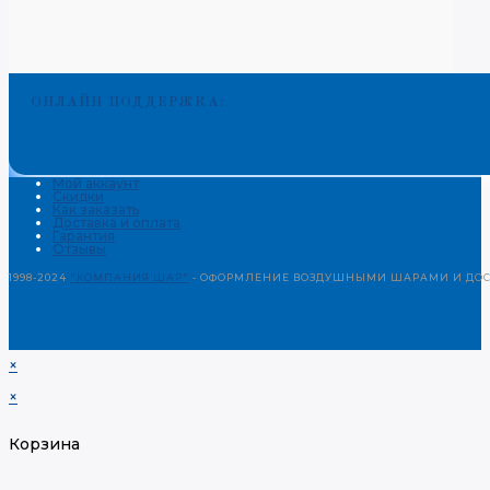
ОНЛАЙН ПОДДЕРЖКА:
Мой аккаунт
Скидки
Как заказать
Доставка и оплата
Гарантия
Отзывы
1998-2024
"КОМПАНИЯ ШАР"
- ОФОРМЛЕНИЕ ВОЗДУШНЫМИ ШАРАМИ И ДОСТ
×
×
Корзина