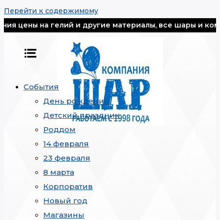
Перейти к содержимому
 на гелий и другие материалы, все шары и композиции 
События
День рождения
Детский праздник
Роддом
14 февраля
23 февраля
8 марта
Корпоратив
Новый год
Магазины