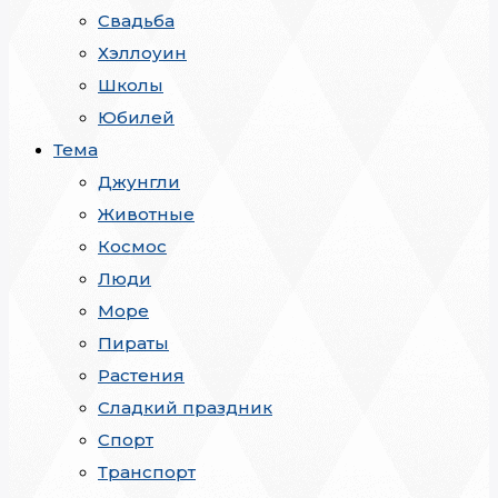
Свадьба
Хэллоуин
Школы
Юбилей
Тема
Джунгли
Животные
Космос
Люди
Море
Пираты
Растения
Сладкий праздник
Спорт
Транспорт