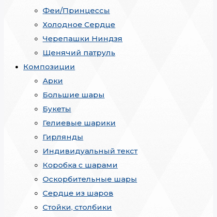
Феи/Принцессы
Холодное Сердце
Черепашки Ниндзя
Щенячий патруль
Композиции
Арки
Большие шары
Букеты
Гелиевые шарики
Гирлянды
Индивидуальный текст
Коробка с шарами
Оскорбительные шары
Сердце из шаров
Стойки, столбики