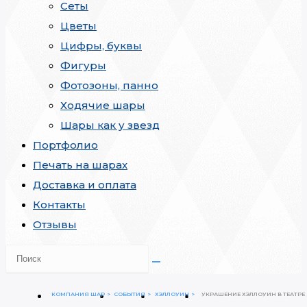
Сеты
Цветы
Цифры, буквы
Фигуры
Фотозоны, панно
Ходячие шары
Шары как у звезд
Портфолио
Печать на шарах
Доставка и оплата
Контакты
Отзывы
КОМПАНИЯ ШАР
СОБЫТИЯ
ХЭЛЛОУИН
УКРАШЕНИЕ ХЭЛЛОУИН В ТЕАТРЕ