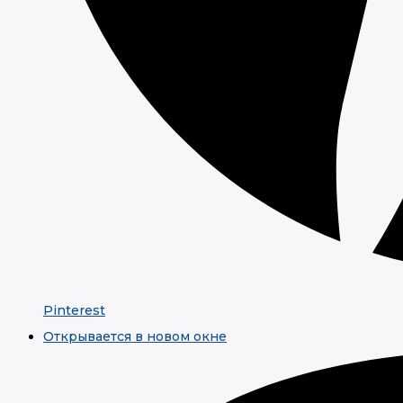
Pinterest
Открывается в новом окне