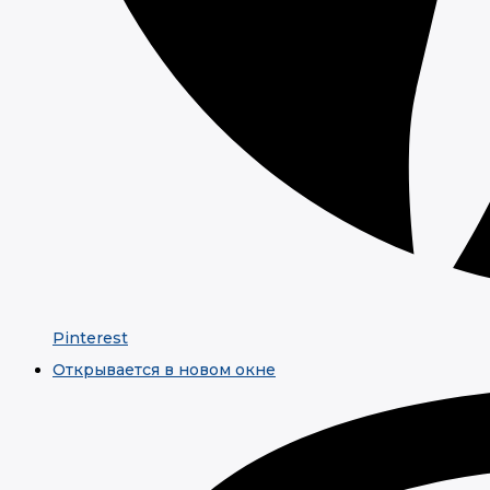
Pinterest
Открывается в новом окне