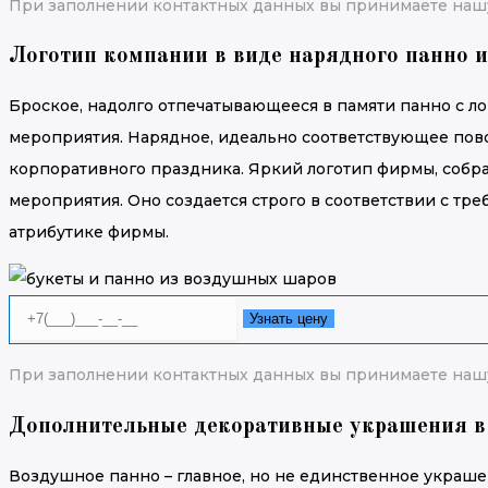
При заполнении контактных данных вы принимаете наш
Логотип компании в виде нарядного панно 
Броское, надолго отпечатывающееся в памяти панно с 
мероприятия. Нарядное, идеально соответствующее пово
корпоративного праздника. Яркий логотип фирмы, собр
мероприятия. Оно создается строго в соответствии с тр
атрибутике фирмы.
Узнать цену
При заполнении контактных данных вы принимаете наш
Дополнительные декоративные украшения в
Воздушное панно – главное, но не единственное украш