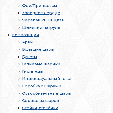
Феи/Принцессы
Холодное Сердце
Черепашки Ниндзя
Щенячий патруль
Композиции
Арки
Большие шары
Букеты
Гелиевые шарики
Гирлянды
Индивидуальный текст
Коробка с шарами
Оскорбительные шары
Сердце из шаров
Стойки, столбики