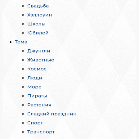
Свадьба
Хэллоуин
Школы
Юбилей
Тема
Джунгли
Животные
Космос
Люди
Море
Пираты
Растения
Сладкий праздник
Спорт
Транспорт