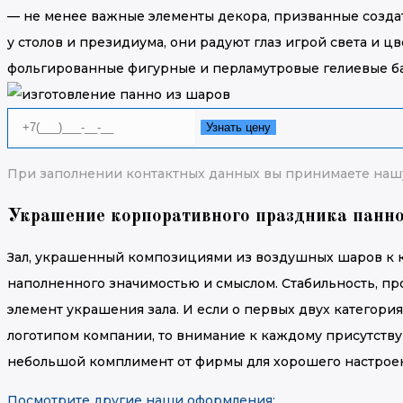
— не менее важные элементы декора, призванные создать
у столов и президиума, они радуют глаз игрой света и ц
фольгированные фигурные и перламутровые гелиевые ба
Узнать цену
При заполнении контактных данных вы принимаете наш
Украшение корпоративного праздника панно
Зал, украшенный композициями из воздушных шаров к к
наполненного значимостью и смыслом. Стабильность, пр
элемент украшения зала. И если о первых двух категор
логотипом компании, то внимание к каждому присутств
небольшой комплимент от фирмы для хорошего настроен
Посмотрите другие наши оформления: