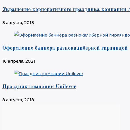
Украшение корпоративного праздника компании A
8 августа, 2018
Оформление баннера разнокалиберной гирляндой
16 апреля, 2021
Праздник компании Unilever
8 августа, 2018