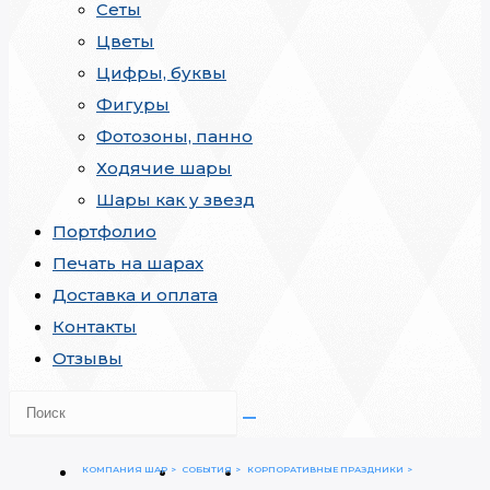
Сеты
Цветы
Цифры, буквы
Фигуры
Фотозоны, панно
Ходячие шары
Шары как у звезд
Портфолио
Печать на шарах
Доставка и оплата
Контакты
Отзывы
КОМПАНИЯ ШАР
СОБЫТИЯ
КОРПОРАТИВНЫЕ ПРАЗДНИКИ