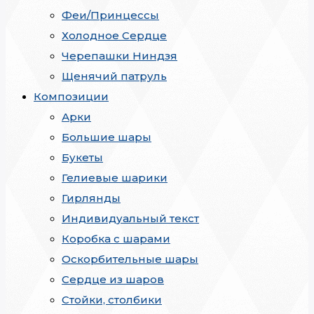
Феи/Принцессы
Холодное Сердце
Черепашки Ниндзя
Щенячий патруль
Композиции
Арки
Большие шары
Букеты
Гелиевые шарики
Гирлянды
Индивидуальный текст
Коробка с шарами
Оскорбительные шары
Сердце из шаров
Стойки, столбики