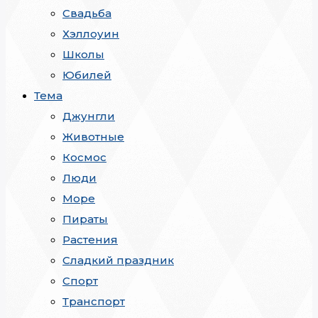
Свадьба
Хэллоуин
Школы
Юбилей
Тема
Джунгли
Животные
Космос
Люди
Море
Пираты
Растения
Сладкий праздник
Спорт
Транспорт