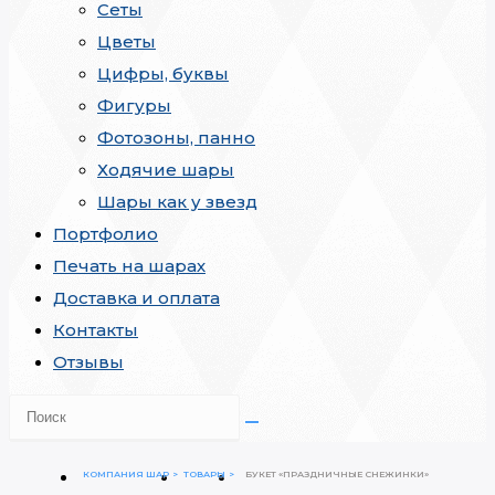
Сеты
Цветы
Цифры, буквы
Фигуры
Фотозоны, панно
Ходячие шары
Шары как у звезд
Портфолио
Печать на шарах
Доставка и оплата
Контакты
Отзывы
КОМПАНИЯ ШАР
ТОВАРЫ
БУКЕТ «ПРАЗДНИЧНЫЕ СНЕЖИНКИ»