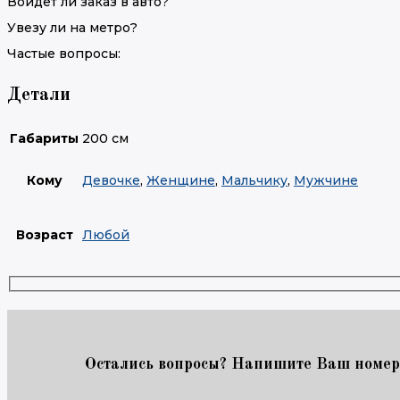
Войдет ли заказ в авто?
Увезу ли на метро?
Частые вопросы:
Детали
Габариты
200 см
Кому
Девочке
,
Женщине
,
Мальчику
,
Мужчине
Возраст
Любой
Остались вопросы? Напишите Ваш номер 