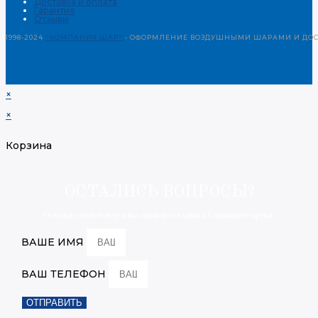
Доставка и оплата
Гарантия
Отзывы
1998-2024
"КОМПАНИЯ ШАР"
- ОФОРМЛЕНИЕ ВОЗДУШНЫМИ ШАРАМИ И ДОСТ
×
×
Корзина
ОСТАЛИСЬ ВОПРОСЫ?
Оставьте свой номер и мы свяжемся с вами в ближайшее время.
ВАШЕ ИМЯ
ВАШ ТЕЛЕФОН
ОТПРАВИТЬ