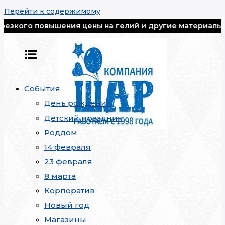
Перейти к содержимому
 повышения цены на гелий и другие материалы, все шар
События
День рождения
Детский праздник
Роддом
14 февраля
23 февраля
8 марта
Корпоратив
Новый год
Магазины