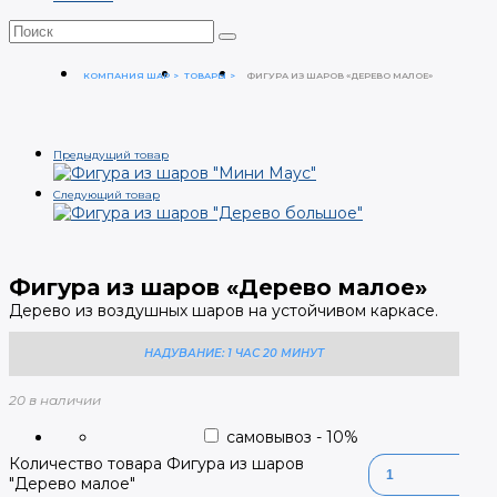
КОМПАНИЯ ШАР
ТОВАРЫ
ФИГУРА ИЗ ШАРОВ «ДЕРЕВО МАЛОЕ»
Предыдущий товар
Следующий товар
Фигура из шаров «Дерево малое»
Дерево из воздушных шаров на устойчивом каркасе.
НАДУВАНИЕ: 1 ЧАС 20 МИНУТ
20 в наличии
самовывоз
-
10
%
Количество товара Фигура из шаров
"Дерево малое"