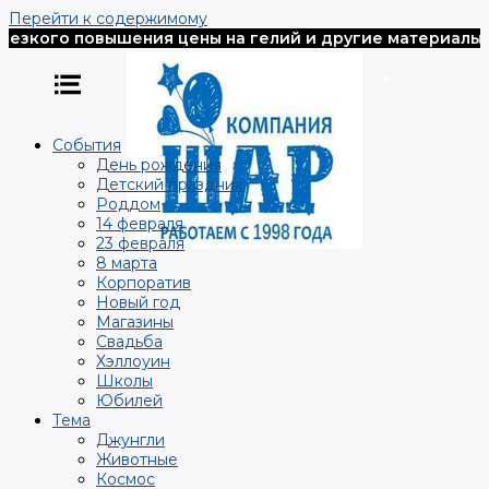
Перейти к содержимому
зкого повышения цены на гелий и другие материалы, вс
События
День рождения
Детский праздник
Роддом
14 февраля
23 февраля
8 марта
Корпоратив
Новый год
Магазины
Свадьба
Хэллоуин
Школы
Юбилей
Тема
Джунгли
Животные
Космос