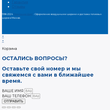
Гарантия
Отзывы
1998-2024
"Компания Шар"
- Оформление воздушными шарами и доставка гелиевых
шаров в Москве.
×
×
Корзина
ОСТАЛИСЬ ВОПРОСЫ?
Оставьте свой номер и мы
свяжемся с вами в ближайшее
время.
ВАШЕ ИМЯ
ВАШ ТЕЛЕФОН
ОТПРАВИТЬ