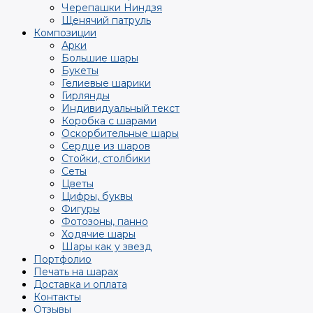
Черепашки Ниндзя
Щенячий патруль
Композиции
Арки
Большие шары
Букеты
Гелиевые шарики
Гирлянды
Индивидуальный текст
Коробка с шарами
Оскорбительные шары
Сердце из шаров
Стойки, столбики
Сеты
Цветы
Цифры, буквы
Фигуры
Фотозоны, панно
Ходячие шары
Шары как у звезд
Портфолио
Печать на шарах
Доставка и оплата
Контакты
Отзывы