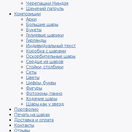
Черепашки Ниндзя
Щенячий патруль
Композиции
Арки
Большие шары
Букеты
Гелиевые шарики
Гирлянды
Индивидуальный текст
Коробка с шарами
Оскорбительные шары
Сердце из шаров
Стойки, столбики
Сеты
Цветы
Цифры, буквы
Фигуры
Фотозоны, панно
Ходячие шары
Шары как у звезд
Портфолио
Печать на шарах
Доставка и оплата
Контакты
Отзывы