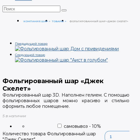
КОМПАНИЯ ШАР
ТОВАРЫ
ФОЛЬГИРОВАННЫЙ ШАР «ДЖЕК СКЕЛЕТ»
Предыдущий товар
Следующий товар
Фольгированный шар «Джек
Скелет»
Фольгированный шар 3D. Наполнен гелием. С помощью
фольгированных шаров можно красиво и стильно
оформить любое помещение.
5 в наличии
самовывоз
-
10
%
Количество товара Фольгированный шар
"Джек Скелет"