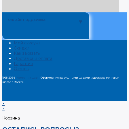
ОНЛАЙН ПОДДЕРЖКА:
Мой аккаунт
Скидки
Как заказать
Доставка и оплата
Гарантия
Отзывы
1998-2024
"Компания Шар"
- Оформление воздушными шарами и доставка гелиевых
шаров в Москве.
×
×
Корзина