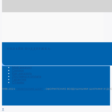
ОНЛАЙН ПОДДЕРЖКА:
Мой аккаунт
Скидки
Как заказать
Доставка и оплата
Гарантия
Отзывы
1998-2024
"КОМПАНИЯ ШАР"
- ОФОРМЛЕНИЕ ВОЗДУШНЫМИ ШАРАМИ И ДОСТ
×