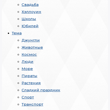
Свадьба
Хэллоуин
Школы
Юбилей
Тема
Джунгли
Животные
Космос
Люди
Море
Пираты
Растения
Сладкий праздник
Спорт
Транспорт