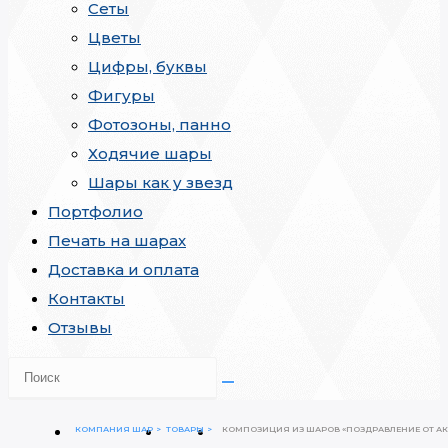
Сеты
Цветы
Цифры, буквы
Фигуры
Фотозоны, панно
Ходячие шары
Шары как у звезд
Портфолио
Печать на шарах
Доставка и оплата
Контакты
Отзывы
КОМПАНИЯ ШАР
ТОВАРЫ
КОМПОЗИЦИЯ ИЗ ШАРОВ «ПОЗДРАВЛЕНИЕ ОТ А