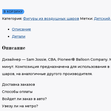
В КОРЗИНУ
Категория:
Фигуры из воздушных шаров
Метки:
Детский
Описание
Детали
Описание
Дизайнер — Sam Jossie, CBA, Pioneer® Balloon Company. 
минут. Композиция предназначена для использования в
шаров, на аналогичные другого производителя.
Доставка заказов
Способы оплаты
Войдет ли заказ в авто?
Увезу ли на метро?