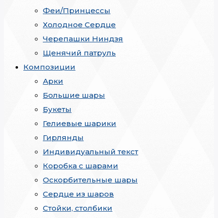
Феи/Принцессы
Холодное Сердце
Черепашки Ниндзя
Щенячий патруль
Композиции
Арки
Большие шары
Букеты
Гелиевые шарики
Гирлянды
Индивидуальный текст
Коробка с шарами
Оскорбительные шары
Сердце из шаров
Стойки, столбики