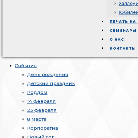
Хэллоу
Юбиле
ПЕЧАТЬ НА
СЕМИНАРЫ
О НАС
КОНТАКТЫ
События
День рождения
Детский праздник
Роддом
14 февраля
23 февраля
8 марта
Корпоратив
Новый год