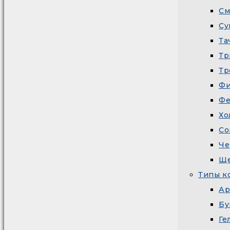
См
Су
Та
Тр
Тр
Фи
Фе
Хо
Со
Че
Ще
Типы к
Ар
Бу
Ге