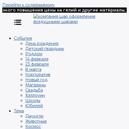
Перейти к содержимому
кого повышения цены на гелий и другие материалы, все
События
День рождения
Детский праздник
Роддом
14 февраля
23 февраля
8 марта
Корпоратив
Новый год
Магазины
Свадьба
Хэллоуин
Школы
Юбилей
Тема
Джунгли
Животные
Космос