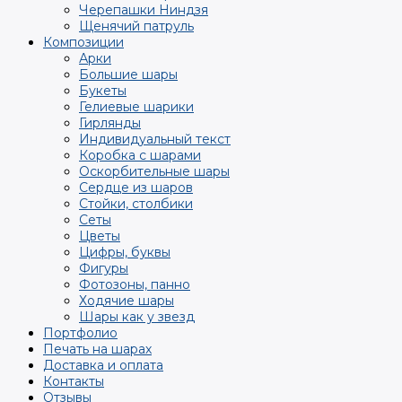
Черепашки Ниндзя
Щенячий патруль
Композиции
Арки
Большие шары
Букеты
Гелиевые шарики
Гирлянды
Индивидуальный текст
Коробка с шарами
Оскорбительные шары
Сердце из шаров
Стойки, столбики
Сеты
Цветы
Цифры, буквы
Фигуры
Фотозоны, панно
Ходячие шары
Шары как у звезд
Портфолио
Печать на шарах
Доставка и оплата
Контакты
Отзывы