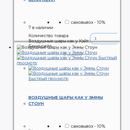
самовывоз
-
10
%
7 в наличии
Количество товара
Воздушные шары как у Кэйт
Бекинсейл
В корзину
Быстрый
просмотр
Быстрый просмотр
ВОЗДУШНЫЕ ШАРЫ КАК У ЭММЫ
СТОУН
самовывоз
-
10
%