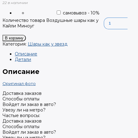
22 в наличии
самовывоз
-
10
%
Количество товара Воздушные шары как у
Кайли Миноуг
В корзину
Категория:
Шары как у звезд
Описание
Детали
Описание
Оригинал фото
Доставка заказов
Способы оплаты
Войдет ли заказ в авто?
Увезу ли на метро?
Частые вопросы:
Доставка заказов
Способы оплаты
Войдет ли заказ в авто?
Увезу ли на метро?