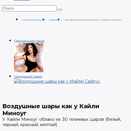
КОМПАНИЯ ШАР
ТОВАРЫ
ВОЗДУШНЫЕ ШАРЫ КАК У КАЙЛИ МИНОУГ
Предыдущий товар
Следующий товар
Воздушные шары как у Кайли
Миноуг
У Кайли Миноуг облако из 30 гелиевых шаров (белый,
черный, красный, желтый)