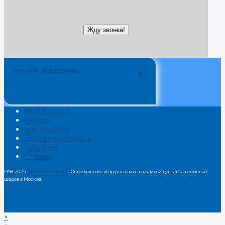
ОНЛАЙН ПОДДЕРЖКА:
Мой аккаунт
Скидки
Как заказать
Доставка и оплата
Гарантия
Отзывы
1998-2024
"Компания Шар"
- Оформление воздушными шарами и доставка гелиевых
шаров в Москве.
×