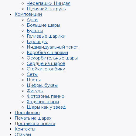
Черепашки Ниндзя
Щенячий патруль
Композиции
Арки
Большие шары
Букеты
Гелиевые шарики
Гирлянды
Индивидуальный текст
Коробка с шарами
Оскорбительные шары
Сердце из шаров
Стойки, столбики
Сеты
Цветы
Цифры, буквы
Фигуры
Фотозоны, панно
Ходячие шары
Шары как у звезд
Портфолио
Печать на шарах
Доставка и оплата
Контакты
Отзывы