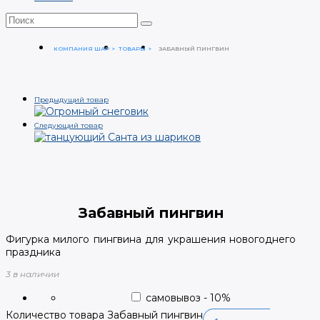
КОМПАНИЯ ШАР
ТОВАРЫ
ЗАБАВНЫЙ ПИНГВИН
Предыдущий товар
Следующий товар
Забавный пингвин
Фигурка милого пингвина для украшения новогоднего
праздника
3 в наличии
самовывоз
-
10
%
Количество товара Забавный пингвин